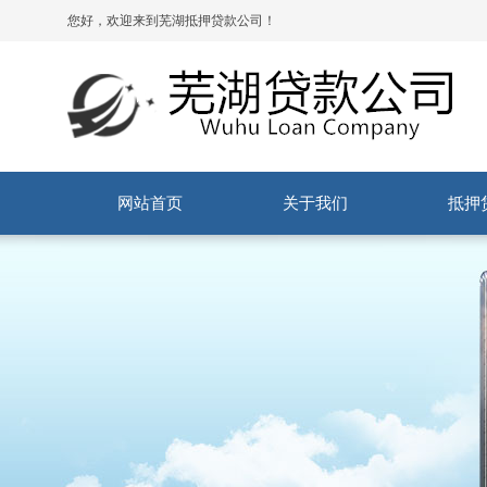
您好，欢迎来到芜湖抵押贷款公司！
网站首页
关于我们
抵押
公司简介
社会责任
服务流程
商品
安置
按揭
汽车