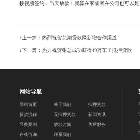
接视频签约，当天放款！就算在家或者在公司也可以足
↑上一篇：
热烈祝贺芜湖贷款网新增合作渠道
↓下一篇：
热力祝贺张总成功获得40万车子抵押贷款
网站导航
网站首页
关于我们
抵押贷款
贷款流程
无抵押贷款
新闻资讯
经典案例
放款时间
售后服务
在线咨询
联系我们