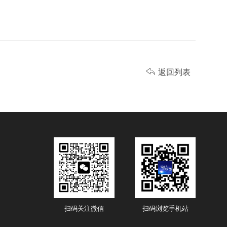

返回列表
扫码关注微信
扫码浏览手机站