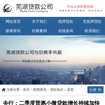
网站首页
关于我们
抵押贷款
无抵押贷款
新闻资讯
经典案例
在线咨询
联系我们


当前位置：
首页
>
新闻资讯
>
贷款知识
>
正文
分类
央行：二季度普惠小微贷款增长持续加快