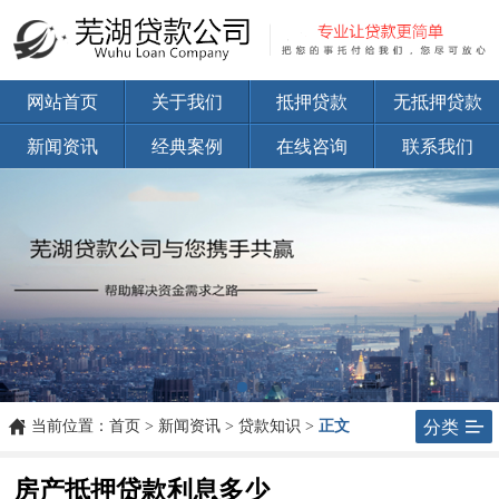
网站首页
关于我们
抵押贷款
无抵押贷款
新闻资讯
经典案例
在线咨询
联系我们


当前位置：
首页
>
新闻资讯
>
贷款知识
>
正文
分类
房产抵押贷款利息多少