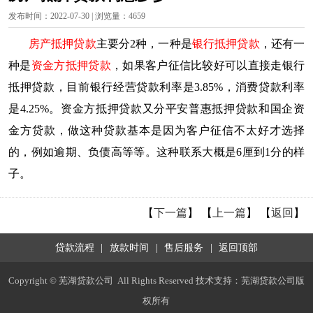
发布时间：2022-07-30 | 浏览量：4659
房产抵押贷款
主要分2种，一种是
银行抵押贷款
，还有一
种是
资金方抵押贷款
，如果客户征信比较好可以直接走银行
抵押贷款，目前银行经营贷款利率是3.85%，消费贷款利率
是4.25%。资金方抵押贷款又分平安普惠抵押贷款和国企资
金方贷款，做这种贷款基本是因为客户征信不太好才选择
的，例如逾期、负债高等等。这种联系大概是6厘到1分的样
子。
【
下一篇
】 【
上一篇
】 【
返回
】
贷款流程
|
放款时间
|
售后服务
|
返回顶部
Copyright © 芜湖贷款公司 All Rights Reserved 技术支持：芜湖贷款公司版
权所有