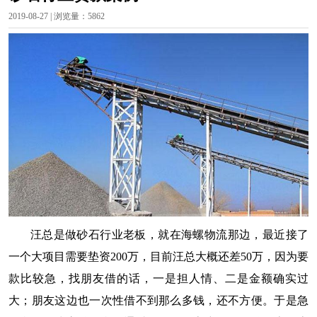
2019-08-27 | 浏览量：5862
汪总是做砂石行业老板，就在海螺物流那边，最近接了
一个大项目需要垫资200万，目前汪总大概还差50万，因为要
款比较急，找朋友借的话，一是担人情、二是金额确实过
大；朋友这边也一次性借不到那么多钱，还不方便。于是急