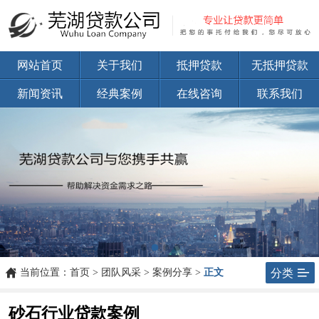
网站首页
关于我们
抵押贷款
无抵押贷款
新闻资讯
经典案例
在线咨询
联系我们


当前位置：
首页
>
团队风采
>
案例分享
>
正文
分类
砂石行业贷款案例