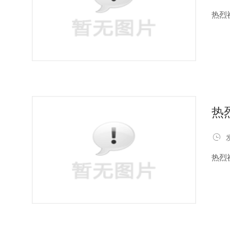
热烈
热

热烈