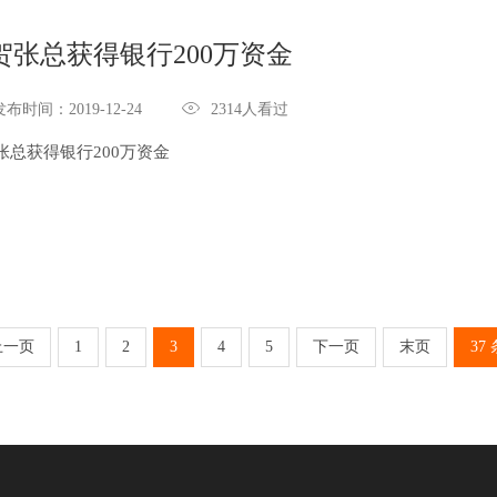
贺张总获得银行200万资金

发布时间：2019-12-24
2314人看过
张总获得银行200万资金
上一页
1
2
3
4
5
下一页
末页
37