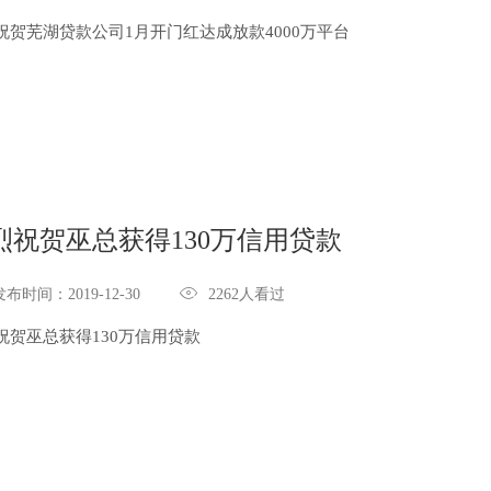
祝贺芜湖贷款公司1月开门红达成放款4000万平台
烈祝贺巫总获得130万信用贷款

发布时间：2019-12-30
2262人看过
祝贺巫总获得130万信用贷款