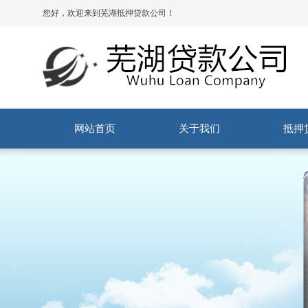
您好，欢迎来到芜湖抵押贷款公司！
网站首页
关于我们
抵押
公司简介
社会责任
服务流程
商品
安置
按揭
汽车