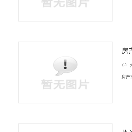
房

房产