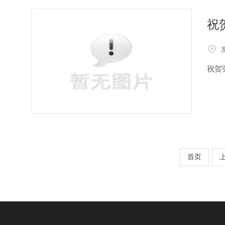
祝

祝贺
首页