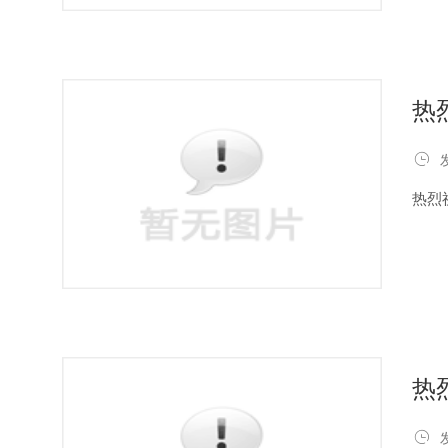
热

热烈
热
