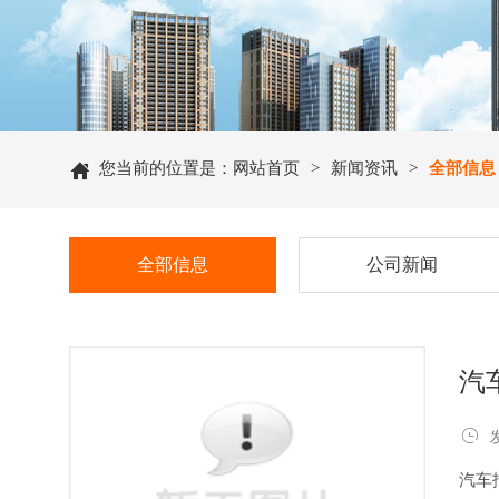

您当前的位置是：
网站首页
>
新闻资讯
>
全部信息
全部信息
公司新闻
汽

汽车